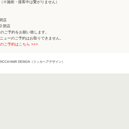
5-5905（※施術・接客中は繋がりません）
 閉店
00 閉店
前のご予約をお願い致します。
メニューのご予約はお取りできません。
のご予約はこちら >>>
CCA HAIR DESIGN（リッカヘアデザイン）