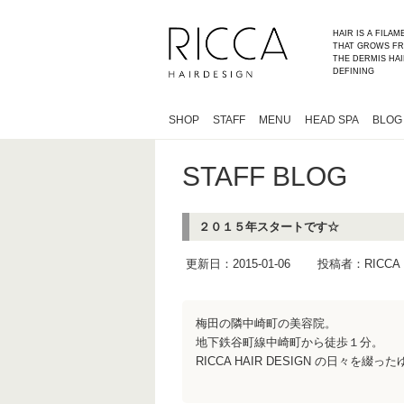
HAIR IS A FILA
THAT GROWS FR
THE DERMIS HAI
DEFINING
SHOP
STAFF
MENU
HEAD SPA
BLOG
STAFF BLOG
２０１５年スタートです☆
更新日：2015-01-06
投稿者：RIC
梅田の隣中崎町の美容院。
地下鉄谷町線中崎町から徒歩１分。
RICCA HAIR DESIGN の日々を綴