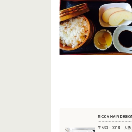
RICCA HAIR DESIG
〒530－0016 