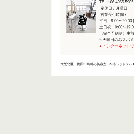
TEL : 06-496
定休日 / 月曜日
営業受付時間 /
平日 9:00〜20:00
土日祝 9:00〜19:
〈完全予約制〉事
※火曜日のみスパ
● インターネットで
大阪北区・梅田中崎町の美容室 | 本格ヘッドスパ RI