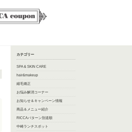
カテゴリー
SPA & SKIN CARE
hair&makeup
縮毛矯正
お悩み解消コーナー
お知らせ＆キャンペーン情報
商品＆メニュー紹介
RICCAパターン別道順
中崎ランチスポット