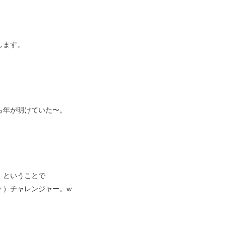
！
します。
ら年が明けていた〜。
！
！ということで
＾）チャレンジャー。w