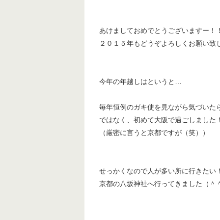
あけましておめでとうございますー！
２０１５年もどうぞよろしくお願い致
今年の年越しはというと…
毎年恒例のガキ使を見ながら気づいた
ではなく、初めて大阪で過ごしました
（厳密に言うと京都ですが（笑））
せっかくなので人が多い所に行きたい
京都の八坂神社へ行ってきました（＾