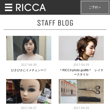
ご予約＋
STAFF BLOG
2017-04-30
2017-04-29
ひさびさにイメチェン〜♡
＊RICCA photo graffiti＊ レイヤ
ースタイル
2017-04-27
2017-04-25