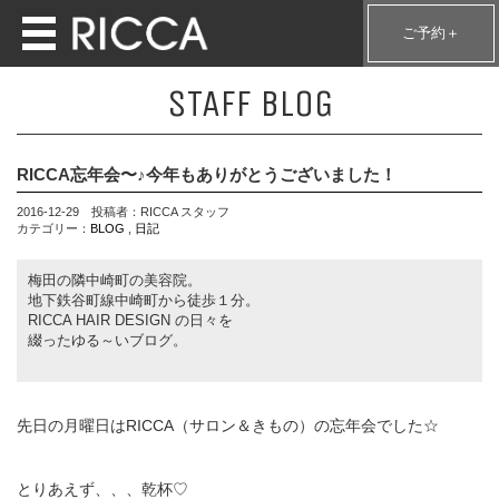
ご予約＋
STAFF BLOG
RICCA忘年会〜♪今年もありがとうございました！
2016-12-29 投稿者：RICCA スタッフ
カテゴリー：
BLOG
,
日記
梅田の隣中崎町の美容院。
地下鉄谷町線中崎町から徒歩１分。
RICCA HAIR DESIGN の日々を
綴ったゆる～いブログ。
先日の月曜日はRICCA（サロン＆きもの）の忘年会でした☆
とりあえず、、、乾杯♡