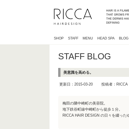
HAIR IS A FILA
THAT GROWS FR
THE DERMIS HAI
DEFINING
SHOP
STAFF
MENU
HEAD SPA
BLOG
STAFF BLOG
美意識を高める。
更新日：2015-03-20
投稿者：RIC
梅田の隣中崎町の美容院。
地下鉄谷町線中崎町から徒歩１分。
RICCA HAIR DESIGN の日々を綴