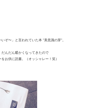
いぞ〜」と言われていた本 ”美意識の芽”。
、だんだん暖かくなってきたので
ーをお供に読書。（オッシャレー！笑）