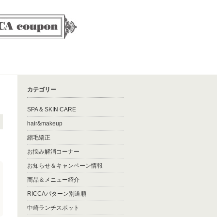
カテゴリー
SPA & SKIN CARE
hair&makeup
縮毛矯正
お悩み解消コーナー
お知らせ＆キャンペーン情報
商品＆メニュー紹介
RICCAパターン別道順
中崎ランチスポット