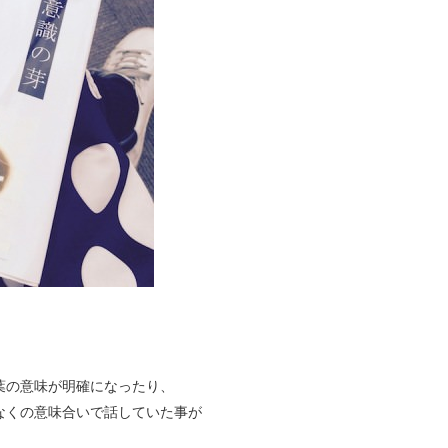
葉の意味が明確になったり、
なくの意味合いで話していた事が