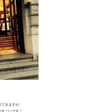
出てきますが、
がすごいです！