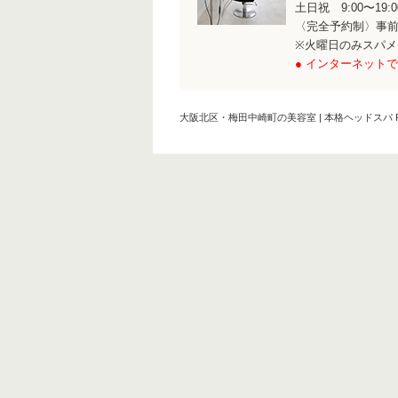
土日祝 9:00〜19:
〈完全予約制〉事
※火曜日のみスパ
● インターネットで
大阪北区・梅田中崎町の美容室 | 本格ヘッドスパ RI