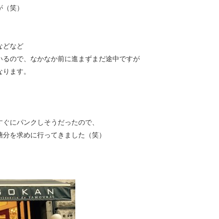
が（笑）
などなど
いるので、なかなか前に進まずまだ途中ですが
なります。
すぐにパンクしそうだったので、
糖分を求めに行ってきました（笑）