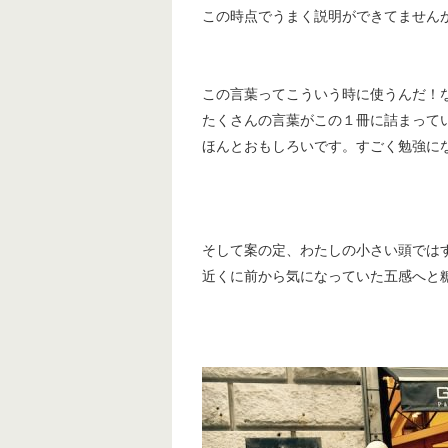
この時点でうまく説明ができてません
この言葉ってこういう時に使うんだ！
たくさんの言葉がこの１冊に詰まって
ほんとおもしろいです。すごく勉強に
そして案の定、わたしの小さい頭では
近くに前から気になっていた五感へと