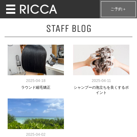
ご予約＋
STAFF BLOG
2025-04-18
2025-04-11
ラウンド縮毛矯正
シャンプーの泡立ちを良くするポ
イント
2025-04-02