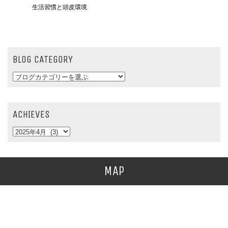
生活習慣と頭皮環境
BLOG CATEGORY
ACHIEVES
MAP