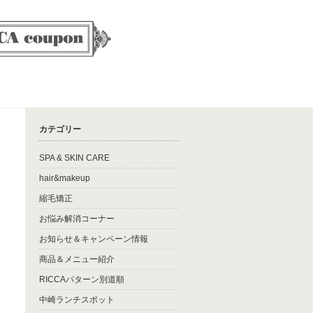
カテゴリー
SPA & SKIN CARE
hair&makeup
縮毛矯正
お悩み解消コーナー
お知らせ＆キャンペーン情報
商品＆メニュー紹介
RICCAパターン別道順
中崎ランチスポット