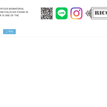
MENTOUS BIOMATERIAL
OM FOLLICLES FOUND IN
R IS ONE OF THE
ご予約