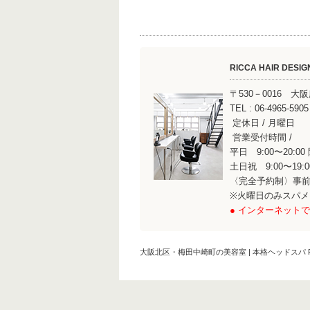
RICCA HAIR DESIG
〒530－0016 
TEL : 06-496
定休日 / 月曜日
営業受付時間 /
平日 9:00〜20:00
土日祝 9:00〜19:
〈完全予約制〉事
※火曜日のみスパ
● インターネットで
大阪北区・梅田中崎町の美容室 | 本格ヘッドスパ RI