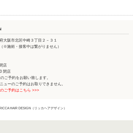
N
大阪府大阪市北区中崎３丁目２－３１
5-5905（※施術・接客中は繋がりません）
 閉店
00 閉店
前のご予約をお願い致します。
メニューのご予約はお取りできません。
のご予約はこちら >>>
CCA HAIR DESIGN（リッカヘアデザイン）